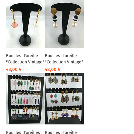
Boucles d'oreille
Boucles d'oreille
"Collection Vintage"
"Collection Vintage"
Prix
Prix
48,00 €
48,00 €
Boucles d'oreilles
Boucles d'oreille