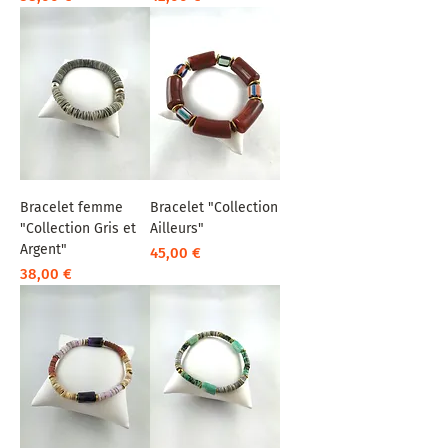
Bracelet femme
Bracelet "Collection
"Collection Gris et
Ailleurs"
Argent"
Prix
45,00 €
Prix
38,00 €