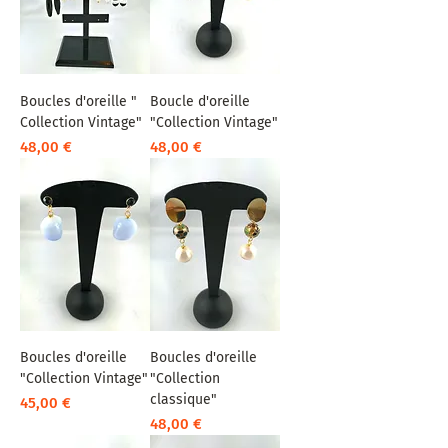
Boucles d'oreille "
Boucle d'oreille
Collection Vintage"
"Collection Vintage"
Prix
Prix
48,00 €
48,00 €
Boucles d'oreille
Boucles d'oreille
"Collection Vintage"
"Collection
classique"
Prix
45,00 €
Prix
48,00 €