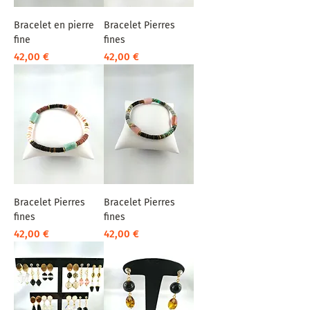
Bracelet en pierre
Bracelet Pierres
fine
fines
Prix
Prix
42,00 €
42,00 €
Bracelet Pierres
Bracelet Pierres
fines
fines
Prix
Prix
42,00 €
42,00 €