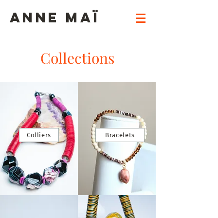
ANNE MAï
Collections
Colliers
Bracelets