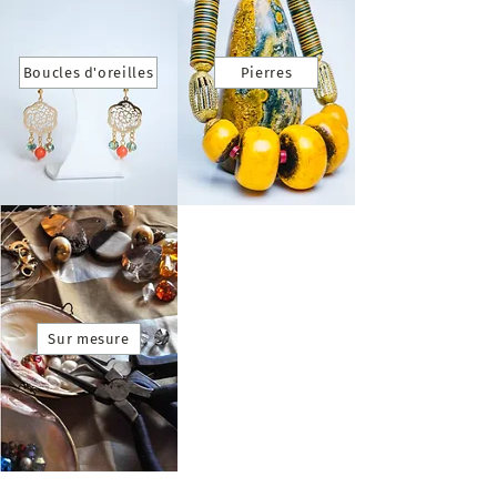
Boucles d'oreilles
Pierres
Sur mesure