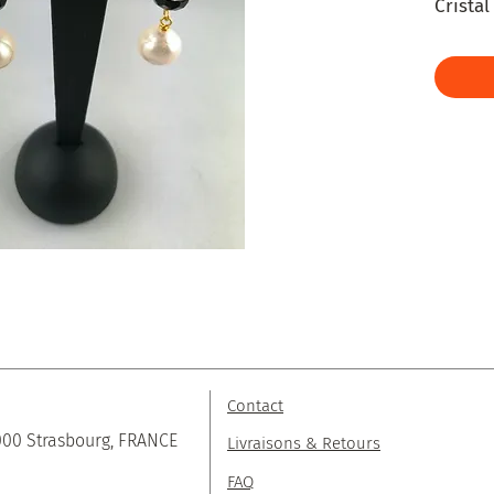
Crista
Perles
Contact
000 Strasbourg, FRANCE
Livraisons & Retours
FAQ