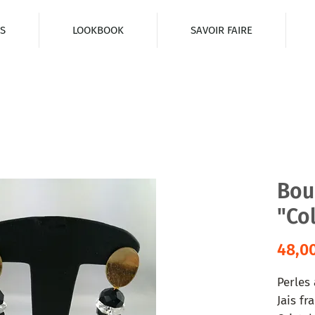
S
LOOKBOOK
SAVOIR FAIRE
Bouc
"Co
48,0
Perles
Jais fr