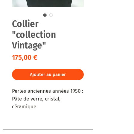
Collier
"collection
Vintage"
Prix
175,00 €
Ajouter au panier
Perles anciennes années 1950 :
Pâte de verre, cristal,
céramique
Perles d'eau douce
Agate
Corail