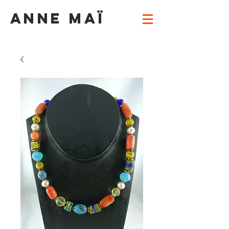
ANNE MAï