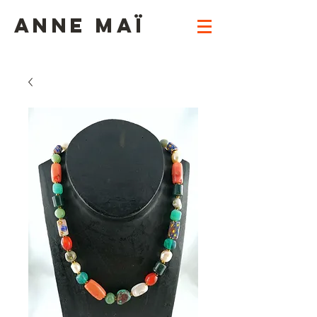
ANNE MAï