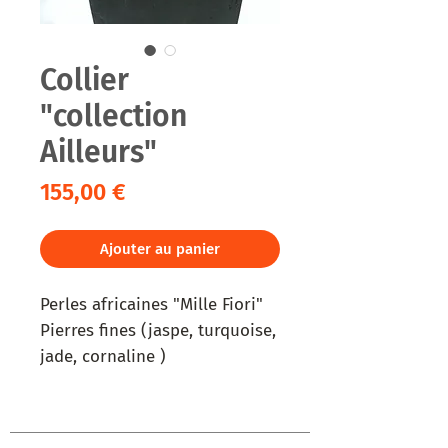
Collier
"collection
Ailleurs"
Prix
155,00 €
Ajouter au panier
Perles africaines "Mille Fiori"
Pierres fines (jaspe, turquoise,
jade, cornaline )
Corail
Nacre
Perles d'eau douce