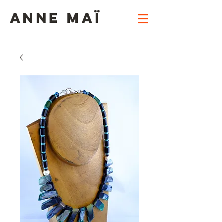
ANNE MAï