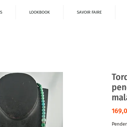
S
LOOKBOOK
SAVOIR FAIRE
Tor
pen
mal
169,
Penden