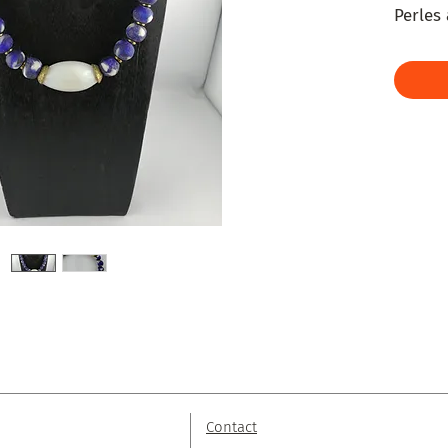
Perles 
Contact