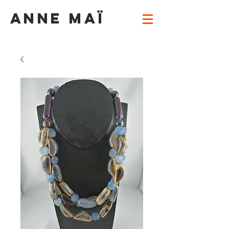
ANNE MAï