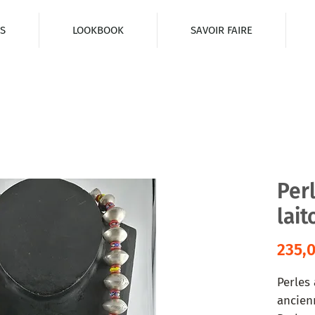
S
LOOKBOOK
SAVOIR FAIRE
Perl
lai
235,
Perles 
ancien