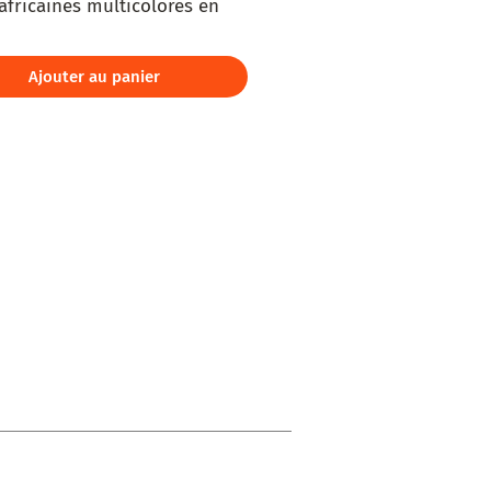
africaines multicolores en 
que 
Ajouter au panier